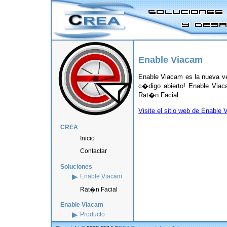
Enable Viacam
Enable Viacam es la nueva v
c�digo abierto! Enable Viac
Rat�n Facial.
Visite el sitio web de Enable
CREA
Inicio
Contactar
Soluciones
Enable Viacam
Rat�n Facial
Enable Viacam
Producto