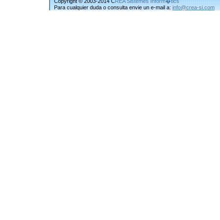
Copyright © 2003-2014 C
REA Sistemes Inform�tics
Para cualquier duda o consulta envie un e-mail a:
info@crea-si.com