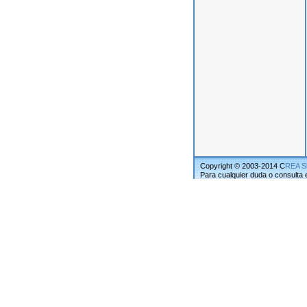
Copyright © 2003-2014 C
REA S
Para cualquier duda o consulta 