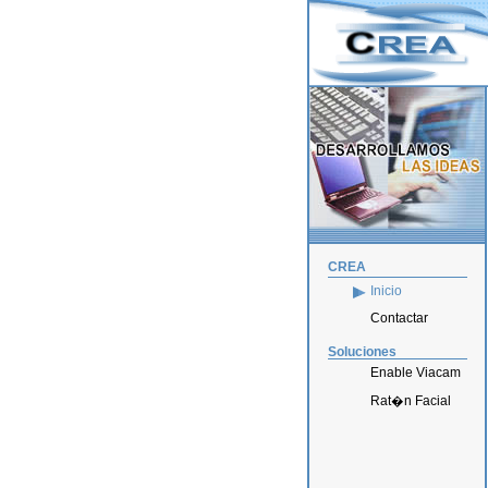
CREA
Inicio
Contactar
Soluciones
Enable Viacam
Rat�n Facial